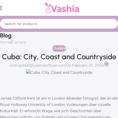
Blog
Home
Camera
CAMERA
Cuba: City, Coast and Countryside
0
voshop360@vashiaofficial.com
On February 21, 2026
James Clifford Kent ist ein in London lebender Fotograf, der an der
Royal Holloway University of London Vorlesungen über visuelle
Kultur hält. Er erforscht Wege, wie sich Geschichten über
Menschen mithilfe von Porträts und sozialen Dokumentationen