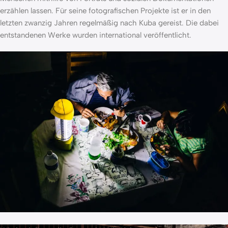
erzählen lassen. Für seine fotografischen Projekte ist er in den
letzten zwanzig Jahren regelmäßig nach Kuba gereist. Die dabei
entstandenen Werke wurden international veröffentlicht.