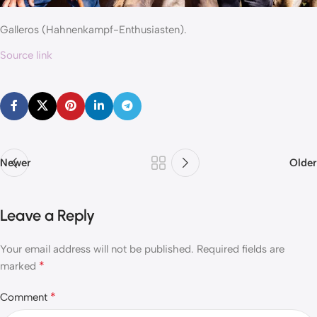
Galleros (Hahnenkampf-Enthusiasten).
Source link
Newer
Older
Leave a Reply
Your email address will not be published.
Required fields are
*
marked
*
Comment