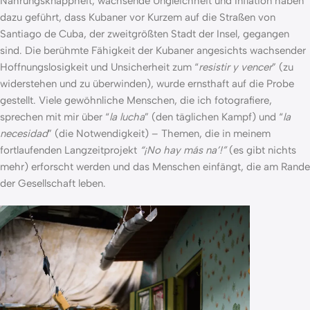
Nahrungsknappheit, wachsende Ungleichheit und Inflation haben
dazu geführt, dass Kubaner vor Kurzem auf die Straßen von
Santiago de Cuba, der zweitgrößten Stadt der Insel, gegangen
sind. Die berühmte Fähigkeit der Kubaner angesichts wachsender
Hoffnungslosigkeit und Unsicherheit zum “
resistir y vencer
” (zu
widerstehen und zu überwinden), wurde ernsthaft auf die Probe
gestellt. Viele gewöhnliche Menschen, die ich fotografiere,
sprechen mit mir über “
la lucha
” (den täglichen Kampf) und “
la
necesidad
” (die Notwendigkeit) – Themen, die in meinem
fortlaufenden Langzeitprojekt
“¡No hay más na’!”
(es gibt nichts
mehr) erforscht werden und das Menschen einfängt, die am Rande
der Gesellschaft leben.